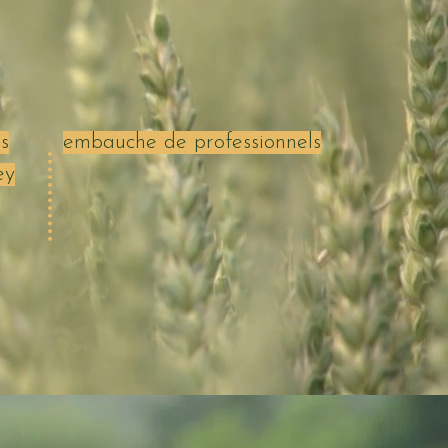
s
embauche de professionnels
ey