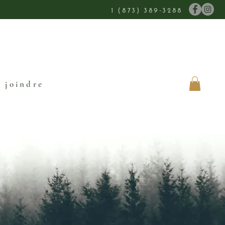
1 (873) 389-3288
 joindre
prendre rendez-vous