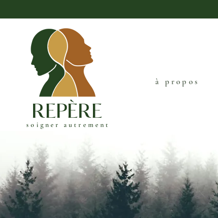
à propos
REPÈRE
soigner autrement