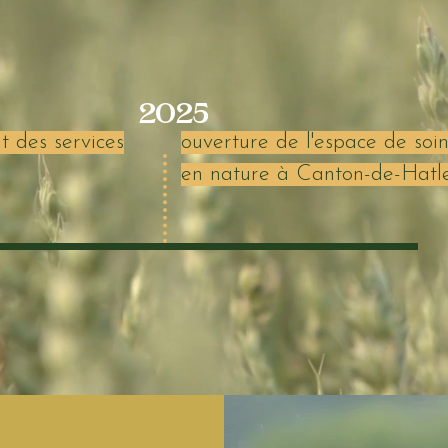
2025
t des services
ouverture de l'espace de soin
en nature à Canton-de-Hatl