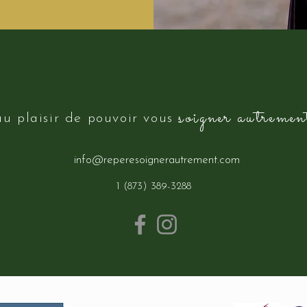
soigner autremen
au plaisir de pouvoir vous
info@reperesoignerautrement.com
1 (873) 389-3288