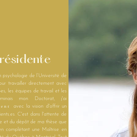
présidente
ychologie de l’Université de
our travailler directement avec
es, les équipes de travail et les
rminais mon Doctorat, j'ai
ment
avec la vision d'offrir un
ents.es. C'est dans l'attente de
le et du dépôt de ma thèse que
 en complétant une Maîtrise en