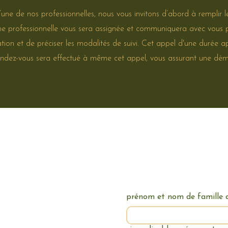
ne de nos professionnelles, nous vous invitons d’abord à remplir l
une professionnelle vous sera assignée et communiquera avec vous 
ation et de préciser les modalités de suivi. Cet appel d'une durée 
 de rendez-vous sera effectué à même cet appel, vous assurant une dé
prénom et nom de famille du