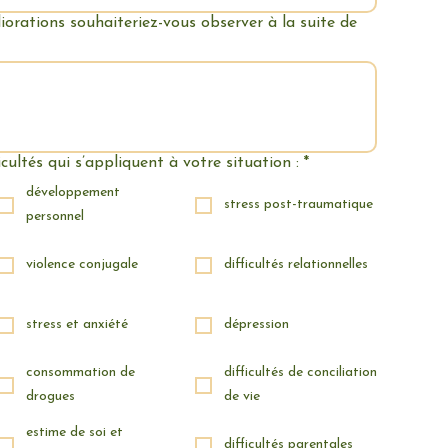
orations souhaiteriez-vous observer à la suite de
ficultés qui s’appliquent à votre situation :
*
développement
stress post-traumatique
personnel
violence conjugale
difficultés relationnelles
stress et anxiété
dépression
consommation de
difficultés de conciliation
drogues
de vie
estime de soi et
difficultés parentales