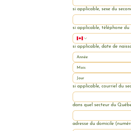
si applicable, sexe du secon
si applicable, téléphone du 
si applicable, date de naiss
Mois
si applicable, courriel du se
dans quel secteur du Québ
adresse du domicile (numéro 