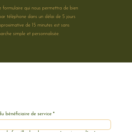
e formulaire qui nous permettra de bien
par téléphone dans un délai de 5 jours
approximative de 15 minutes est sans
marche simple et personnalisée.
 bénéficiaire de service
*