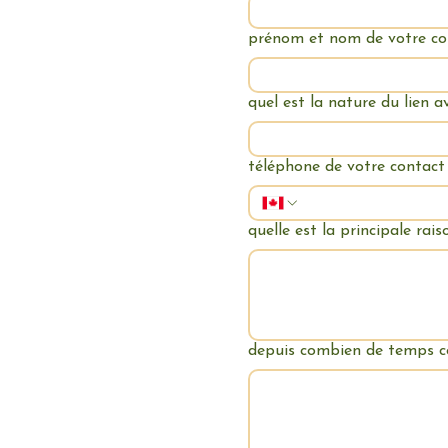
prénom et nom de votre co
quel est la nature du lien a
téléphone de votre contact
quelle est la principale ra
depuis combien de temps co