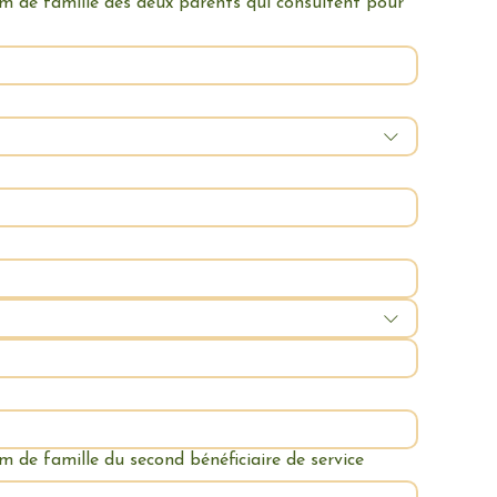
om de famille des deux parents qui consultent pour
m de famille du second bénéficiaire de service