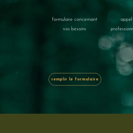
formulaire concernant
appel
vos besoins
profession
remplir le formulaire