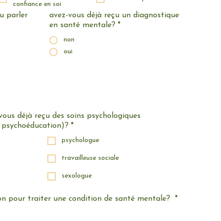
confiance en soi
 parler
avez-vous déjà reçu un diagnostique
en santé mentale?
*
non
oui
-vous déjà reçu des soins psychologiques
l, psychoéducation)?
*
psychologue
travailleuse sociale
sexologue
on pour traiter une condition de santé mentale?
*