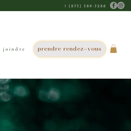
1 (873) 389-3288
 joindre
prendre rendez-vous