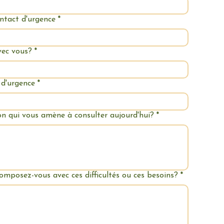
ntact d'urgence
*
vec vous?
*
 d'urgence
*
ison qui vous amène à consulter aujourd'hui?
*
mposez-vous avec ces difficultés ou ces besoins?
*