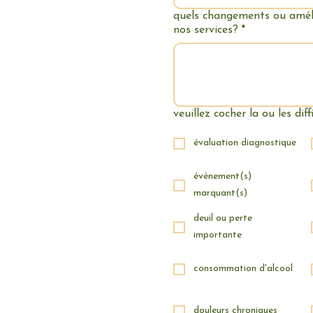
quels changements ou améli
nos services?
*
veuillez cocher la ou les dif
évaluation diagnostique
événement(s)
marquant(s)
deuil ou perte
importante
consommation d'alcool
douleurs chroniques