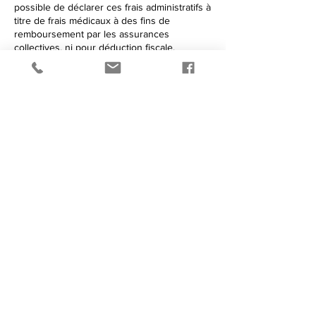
possible de déclarer ces frais administratifs à
titre de frais médicaux à des fins de
remboursement par les assurances
collectives, ni pour déduction fiscale.
au plaisir de pouvoir vous
soigner autrement