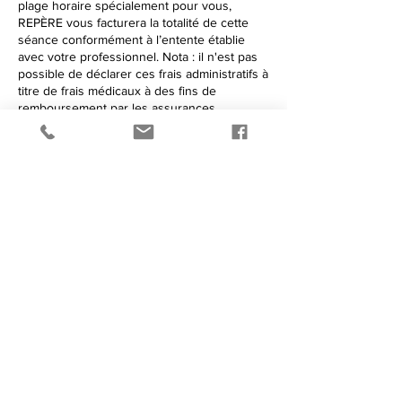
plage horaire spécialement pour vous,
REPÈRE vous facturera la totalité de cette
séance conformément à l’entente établie
avec votre professionnel. Nota : il n'est pas
possible de déclarer ces frais administratifs à
titre de frais médicaux à des fins de
remboursement par les assurances
collectives, ni pour déduction fiscale.
au plaisir de pouvoir vous
soigner autrement